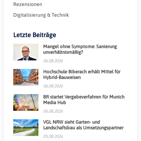
Rezensionen
Digitalisierung & Technik
Letzte Beiträge
Mangel ohne Symptome: Sanierung
unverhältnismäßig?
06.08.2026
Hochschule Biberach erhält Mittel für
Hybrid-Bauweisen
06.08.2026
BR startet Vergabeverfahren für Munich
Media Hub
06.08.2026
VGL NRW sieht Garten- und
Landschaftsbau als Umsetzungspartner
05.08.2026