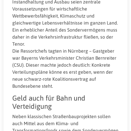
Instandhaltung und Ausbau seien zentrale
Voraussetzungen für wirtschaftliche
Wettbewerbsfähigkeit, Klimaschutz und
gleichwertige Lebensverhältnisse im ganzen Land.
Ein erheblicher Anteil des Sondervermögens muss
daher in die Verkehrsinfrastruktur fließen, so der
Tenor.
Die Ressortchefs tagten in Nürnberg – Gastgeber
war Bayerns Verkehrsminister Christian Bernreiter
(CSU). Dieser machte jedoch deutlich: Konkrete
Verteilungspläne könne es erst geben, wenn der
neue schwarz-rote Koalitionsvertrag auf
Bundesebene steht.
Geld auch für Bahn und
Verteidigung
Neben klassischen Straßenbauprojekten sollen
auch Mittel aus dem Klima- und
Transformationsfonds sowie dem Sondervermögen