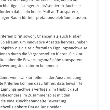
achhaltige Lösungen zu präsentieren. Auch die
ordern dabei ein hohes Maß an Transparenz,
iger Raum für Interpretationsspielräume lassen.
iterien birgt sowohl Chancen als auch Risiken.
n Spielraum, um innovative Ansätze hervorzuheben.
 objektiv als die rein formalen Eignungsnachweise.
ionen durch die Vergabestellen führen. Ein klar
llte daher die Bewertungsmaßstäbe transparent
 Bewertungsindikatoren benennen.
m dann, wenn Unklarheiten in der Ausschreibung
te Kriterien können dazu führen, dass bewährte
 Eignungsnachweis verfügen, im Hinblick auf
 Insbesondere im Zusammenspiel mit den
die eine gleichbehandelte Bewertung
 nachvollziehbare Darstellung beider