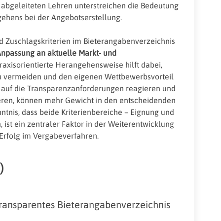
 abgeleiteten Lehren unterstreichen die Bedeutung
rgehens bei der Angebotserstellung.
 Zuschlagskriterien im Bieterangabenverzeichnis
 Anpassung an
aktuelle Markt- und
raxisorientierte Herangehensweise hilft dabei,
u vermeiden und den eigenen Wettbewerbsvorteil
iv auf die Transparenzanforderungen reagieren und
ieren, können mehr Gewicht in den entscheidenden
tnis, dass beide Kriterienbereiche – Eignung und
ist ein zentraler Faktor in der Weiterentwicklung
 Erfolg im Vergabeverfahren.
)
transparentes Bieterangabenverzeichnis