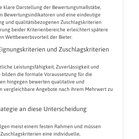
ie klare Darstellung der Bewertungsmaßstäbe,
 Bewertungsindikatoren und eine eindeutige
g und qualitätsbezogenen Zuschlagskriterien
rung beider Kriterienbereiche erleichtert spätere
n Wettbewerbsvorteil der Bieter.
Eignungskriterien und Zuschlagskriterien
liche Leistungsfähigkeit, Zuverlässigkeit und
sie bilden die formale Voraussetzung für die
ien hingegen bewerten qualitative und
um vergleichbare Angebote nach ihrem Mehrwert zu
trategie an diese Unterscheidung
olgen meist einem festen Rahmen und müssen
uschlagskriterien eine individuelle,