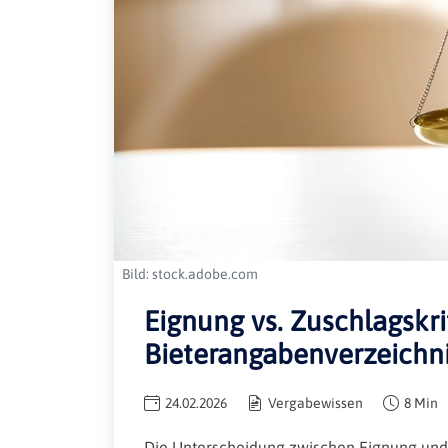
Bild: stock.adobe.com
Eignung vs. Zuschlagskri
Bieterangabenverzeichn
24.02.2026
Vergabewissen
8 Min
Die Unterscheidung zwischen Eignung und 