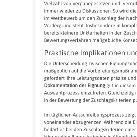
Vielzahl von Vergabegesetzen und -verordnu
immer wieder zu Diskussionen. So wird di
im Wettbewerb um den Zuschlag der Nac
Vordergrund steht. Insbesondere in kompl
bereits kleinere Unklarheiten in den Zusch
Bewertungsverfahren maßgebliche Konse
Praktische Implikationen un
Die Unterscheidung zwischen Eignungsnach
maßgeblich auf die Vorbereitungsmaßnah
gefordert, ihre Leistungsdaten präzise und
Dokumentation der Eignung
gilt in diesem
Auswahlprozess einzutreten. Gleichzeitig 
in der Bewertung der Zuschlagskriterien p
Im täglichen Ausschreibungsprozess zeigt s
voneinander abzugrenzen. Während die Eig
bedarf es bei den Zuschlagskriterien einer
Hier greifen Bieterstrategien in öffentlic