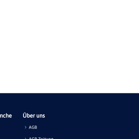
anche
Über uns
AGB
AGB-Zeitung