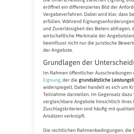
eröffnet ein differenziertes Bild der Anfo
Vergabeverfahren. Dabei wird klar, dass b
erfüllen. Während Eignungsanforderungen 
und Zuverlässigkeit des Bieters abfragen, 
wirtschaftliche Merkmale der Angebotslei
beeinflusst nicht nur die juristische Bewe
der Angebote.
Grundlagen der Unterschei
Im Rahmen öffentlicher Ausschreibungen 
Eignung
, der die
grundsätzliche Leistungsfä
widerspiegelt. Dabei handelt es sich um Kr
Teilnahme darstellen. Im Gegensatz daz
vergleichbare Angebote hinsichtlich ihres 
Zuschlagskriterien sind häufig mit qualita
Ansätzen verknüpft.
Die rechtlichen Rahmenbedingungen, die h