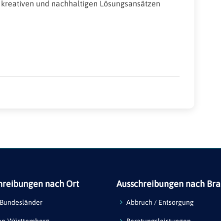
t kreativen und nachhaltigen Lösungsansätzen
hreibungen nach Ort
Ausschreibungen nach Br
 Bundesländer
Abbruch / Entsorgung
en-Württemberg
Beratungsleistungen