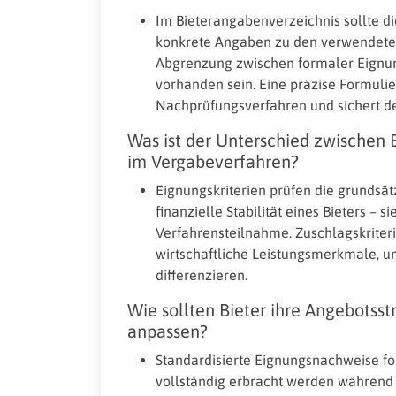
Im Bieterangabenverzeichnis sollte d
konkrete Angaben zu den verwendeten
Abgrenzung zwischen formaler Eignun
vorhanden sein. Eine präzise Formulie
Nachprüfungsverfahren und sichert de
Was ist der Unterschied zwischen 
im Vergabeverfahren?
Eignungskriterien prüfen die grundsätz
finanzielle Stabilität eines Bieters – 
Verfahrensteilnahme. Zuschlagskriter
wirtschaftliche Leistungsmerkmale, 
differenzieren.
Wie sollten Bieter ihre Angebotss
anpassen?
Standardisierte Eignungsnachweise f
vollständig erbracht werden während Z