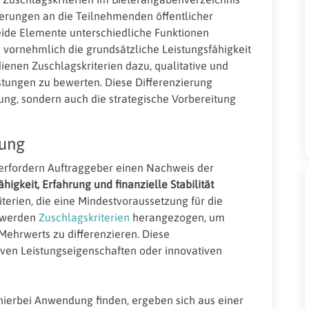
rderungen an die Teilnehmenden öffentlicher
eide Elemente unterschiedliche Funktionen
vornehmlich die grundsätzliche Leistungsfähigkeit
dienen Zuschlagskriterien dazu, qualitative und
stungen zu bewerten. Diese Differenzierung
rtung, sondern auch die strategische Vorbereitung
dung
erfordern Auftraggeber einen Nachweis der
higkeit, Erfahrung und finanzielle Stabilität
iterien, die eine Mindestvoraussetzung für die
u werden
Zuschlagskriterien
herangezogen, um
Mehrwerts zu differenzieren. Diese
tiven Leistungseigenschaften oder innovativen
ierbei Anwendung finden, ergeben sich aus einer