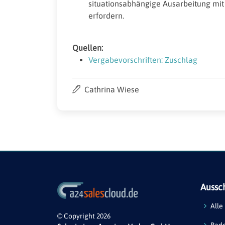
situationsabhängige Ausarbeitung mi
erfordern.
Quellen:
Vergabevorschriften: Zuschlag
Cathrina Wiese
Aussc
Alle
© Copyright 2026
Bad