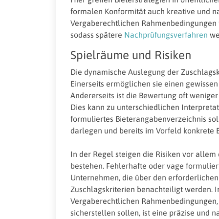
formalen Konformität auch kreative und n
Vergaberechtlichen Rahmenbedingungen f
sodass spätere
Nachprüfungsverfahren
wen
Spielräume und Risiken
Die dynamische Auslegung der Zuschlagskr
Einerseits ermöglichen sie einen gewisse
Andererseits ist die Bewertung oft weniger
Dies kann zu unterschiedlichen Interpretat
formuliertes Bieterangabenverzeichnis so
darlegen und bereits im Vorfeld konkrete
In der Regel steigen die Risiken vor alle
bestehen. Fehlerhafte oder vage formulier
Unternehmen, die über den erforderlichen
Zuschlagskriterien benachteiligt werden.
Vergaberechtlichen Rahmenbedingungen, 
sicherstellen sollen, ist eine präzise und