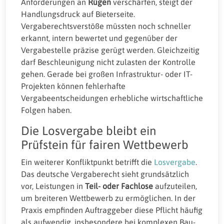
Anforderungen an
Rügen
verschärfen, steigt der
Handlungsdruck auf Bieterseite.
Vergaberechtsverstöße müssten noch schneller
erkannt, intern bewertet und gegenüber der
Vergabestelle präzise gerügt werden. Gleichzeitig
darf Beschleunigung nicht zulasten der Kontrolle
gehen. Gerade bei großen Infrastruktur- oder IT-
Projekten können fehlerhafte
Vergabeentscheidungen erhebliche wirtschaftliche
Folgen haben.
Die Losvergabe bleibt ein
Prüfstein für fairen Wettbewerb
Ein weiterer Konfliktpunkt betrifft die
Losvergabe
.
Das deutsche Vergaberecht sieht grundsätzlich
vor, Leistungen in
Teil- oder Fachlose
aufzuteilen,
um breiteren Wettbewerb zu ermöglichen. In der
Praxis empfinden Auftraggeber diese Pflicht häufig
als aufwendig, insbesondere bei komplexen Bau-,