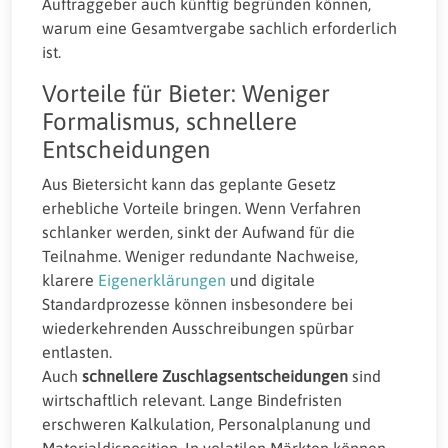
Auftraggeber auch künftig begründen können,
warum eine Gesamtvergabe sachlich erforderlich
ist.
Vorteile für Bieter: Weniger
Formalismus, schnellere
Entscheidungen
Aus Bietersicht kann das geplante Gesetz
erhebliche Vorteile bringen. Wenn Verfahren
schlanker werden, sinkt der Aufwand für die
Teilnahme. Weniger redundante Nachweise,
klarere
Eigenerklärungen
und digitale
Standardprozesse können insbesondere bei
wiederkehrenden Ausschreibungen spürbar
entlasten.
Auch
schnellere Zuschlagsentscheidungen
sind
wirtschaftlich relevant. Lange Bindefristen
erschweren Kalkulation, Personalplanung und
Materialdisposition. In volatilen Märkten können