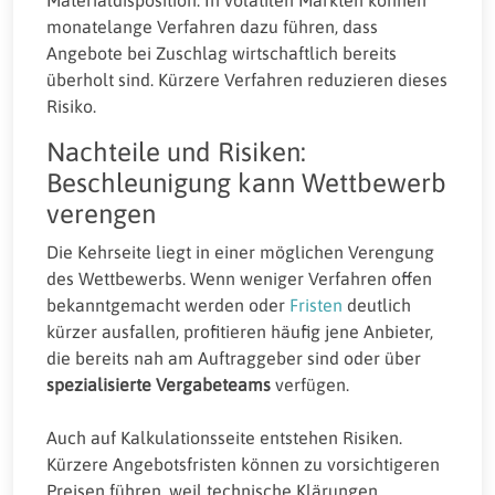
monatelange Verfahren dazu führen, dass
Angebote bei Zuschlag wirtschaftlich bereits
überholt sind. Kürzere Verfahren reduzieren dieses
Risiko.
Nachteile und Risiken:
Beschleunigung kann Wettbewerb
verengen
Die Kehrseite liegt in einer möglichen Verengung
des Wettbewerbs. Wenn weniger Verfahren offen
bekanntgemacht werden oder
Fristen
deutlich
kürzer ausfallen, profitieren häufig jene Anbieter,
die bereits nah am Auftraggeber sind oder über
spezialisierte Vergabeteams
verfügen.
Auch auf Kalkulationsseite entstehen Risiken.
Kürzere Angebotsfristen können zu vorsichtigeren
Preisen führen, weil technische Klärungen,