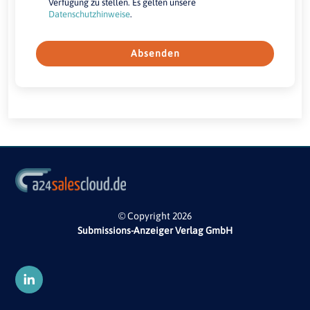
Verfügung zu stellen. Es gelten unsere
Datenschutzhinweise
.
Absenden
© Copyright 2026
Submissions-Anzeiger Verlag GmbH