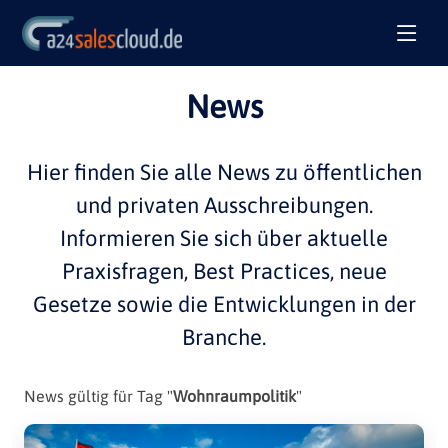
News
Hier finden Sie alle
News
zu öffentlichen
und privaten
Ausschreibungen
.
Informieren Sie sich über aktuelle
Praxisfragen
,
Best Practices
, neue
Gesetze sowie die Entwicklungen in der
Branche
.
News gültig für Tag "
Wohnraumpolitik
"