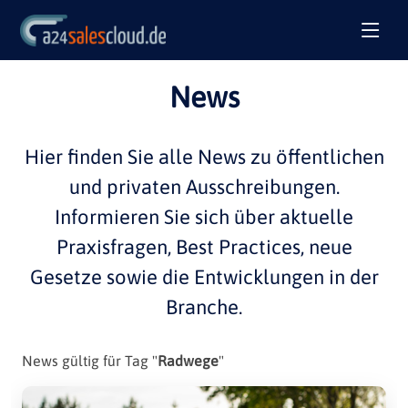
News
Hier finden Sie alle
News
zu öffentlichen
und privaten
Ausschreibungen
.
Informieren Sie sich über aktuelle
Praxisfragen
,
Best Practices
, neue
Gesetze sowie die Entwicklungen in der
Branche
.
News gültig für Tag "
Radwege
"