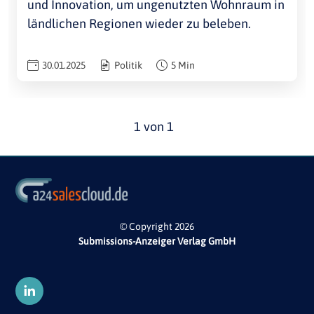
und Innovation, um ungenutzten Wohnraum in
ländlichen Regionen wieder zu beleben.
30.01.2025
Politik
5 Min
1 von 1
© Copyright 2026
Submissions-Anzeiger Verlag GmbH