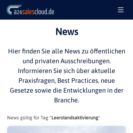
News
Hier finden Sie alle
News
zu öffentlichen
und privaten
Ausschreibungen
.
Informieren Sie sich über aktuelle
Praxisfragen
,
Best Practices
, neue
Gesetze sowie die Entwicklungen in der
Branche
.
News gültig für Tag "
Leerstandsaktivierung
"