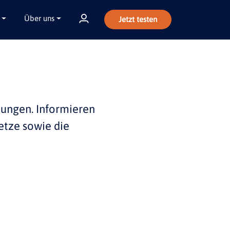
Über uns
Jetzt testen
bungen
. Informieren
etze sowie die