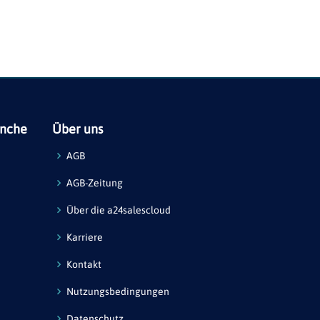
anche
Über uns
AGB
AGB-Zeitung
Über die a24salescloud
Karriere
Kontakt
Nutzungsbedingungen
Datenschutz