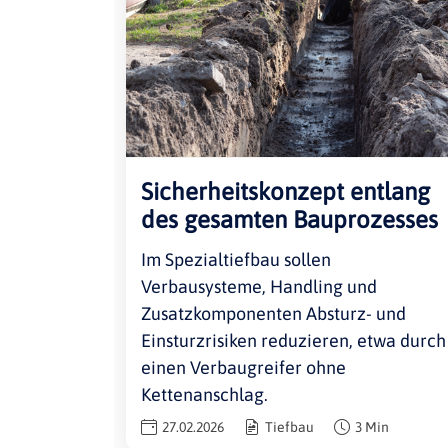
Sicherheitskonzept entlang
des gesamten Bauprozesses
Im Spezialtiefbau sollen
Verbausysteme, Handling und
Zusatzkomponenten Absturz- und
Einsturzrisiken reduzieren, etwa durch
einen Verbaugreifer ohne
Kettenanschlag.
27.02.2026
Tiefbau
3 Min