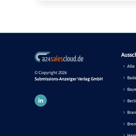
Aussc
Alle
© Copyright 2026
Bad
Submissions-Anzeiger Verlag GmbH
Bay
Berl
Bra
Bre
Ham