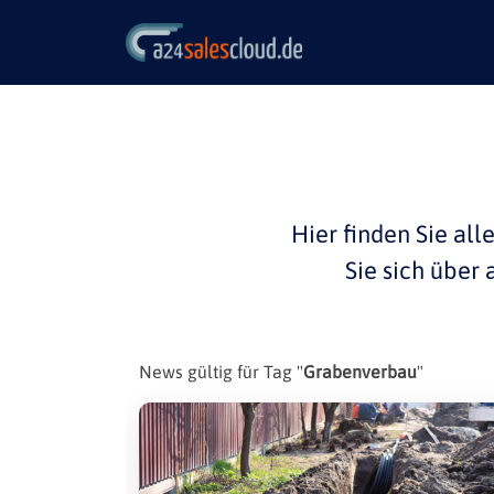
Hier finden Sie all
Sie sich über
News gültig für Tag "
Grabenverbau
"