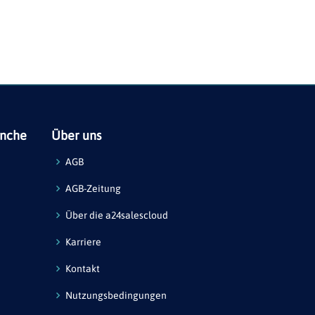
anche
Über uns
AGB
AGB-Zeitung
Über die a24salescloud
Karriere
Kontakt
Nutzungsbedingungen