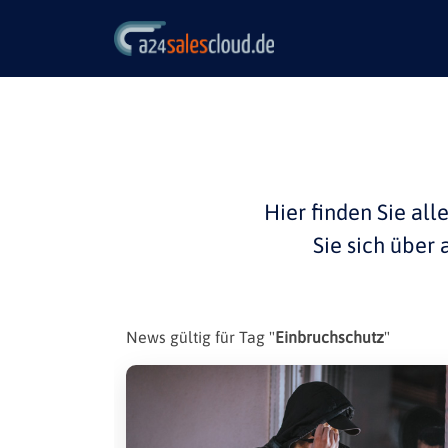
Hier finden Sie all
Sie sich über
News gültig für Tag "
Einbruchschutz
"