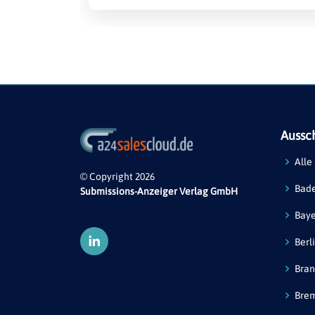
Aussc
Alle
© Copyright 2026
Bad
Submissions-Anzeiger Verlag GmbH
Bay
Berl
Bra
Bre