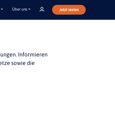
Über uns
Jetzt testen
bungen
. Informieren
etze sowie die