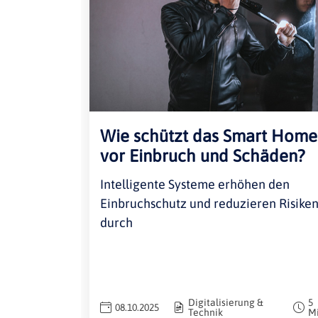
Wie schützt das Smart Home
vor Einbruch und Schäden?
Intelligente Systeme erhöhen den
Einbruchschutz und reduzieren Risike
durch
Digitalisierung &
5
08.10.2025
Technik
M