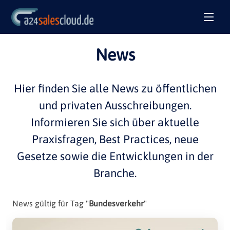
News
Hier finden Sie alle
News
zu öffentlichen
und privaten
Ausschreibungen
.
Informieren Sie sich über aktuelle
Praxisfragen
,
Best Practices
, neue
Gesetze sowie die Entwicklungen in der
Branche
.
News gültig für Tag "
Bundesverkehr
"