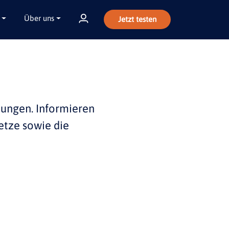
Über uns
Jetzt testen
bungen
. Informieren
etze sowie die