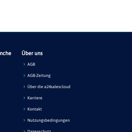
anche
Über uns
AGB
AGB-Zeitung
Über die a24salescloud
Karriere
Kontakt
Nutzungsbedingungen
Datenschutz