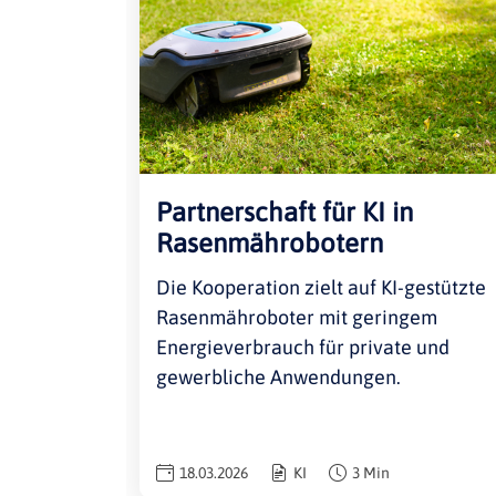
Partnerschaft für KI in
Rasenmährobotern
Die Kooperation zielt auf KI-gestützte
Rasenmähroboter mit geringem
Energieverbrauch für private und
gewerbliche Anwendungen.
18.03.2026
KI
3 Min