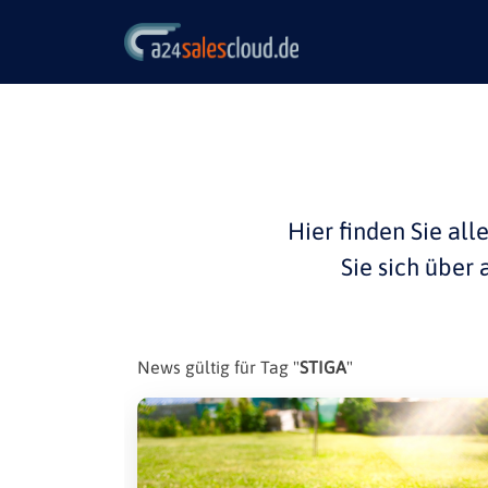
Hier finden Sie all
Sie sich über
News gültig für Tag "
STIGA
"