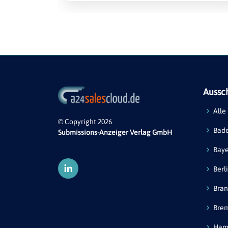
Aussc
Alle
© Copyright 2026
Bad
Submissions-Anzeiger Verlag GmbH
Bay
Berl
Bra
Bre
Ham