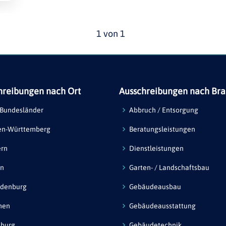
1 von 1
hreibungen nach Ort
Ausschreibungen nach Br
 Bundesländer
Abbruch / Entsorgung
en-Württemberg
Beratungsleistungen
ern
Dienstleistungen
in
Garten- / Landschaftsbau
ndenburg
Gebäudeausbau
men
Gebäudeausstattung
burg
Gebäudetechnik