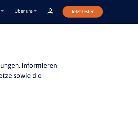
Über uns
Jetzt testen
bungen
. Informieren
etze sowie die