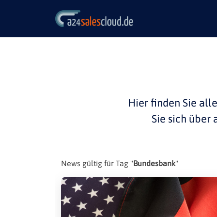
Hier finden Sie all
Sie sich über
News gültig für Tag "
Bundesbank
"