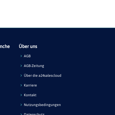
anche
Über uns
AGB
AGB-Zeitung
Über die a24salescloud
Karriere
Kontakt
Nutzungsbedingungen
Datenschutz