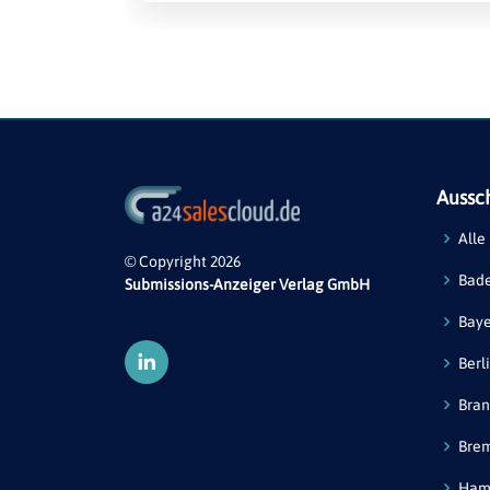
Aussc
Alle
© Copyright 2026
Bad
Submissions-Anzeiger Verlag GmbH
Bay
Berl
Bra
Bre
Ham