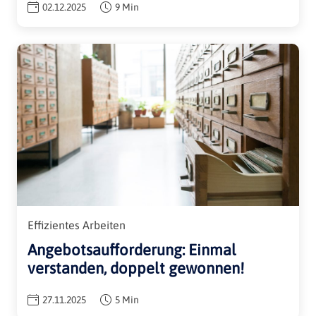
02.12.2025
9 Min
Effizientes Arbeiten
Angebotsaufforderung: Einmal
verstanden, doppelt gewonnen!
27.11.2025
5 Min