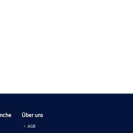
anche
Über uns
AGB