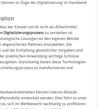
und können im Zuge der Digitalisierung im Handwerk
vation
ss der Einsatz von KI nicht als Allheilmittel,
n Digitalisierungsprozess
zu verstehen ist.
hnologische Lösungen an den eigenen Betrieb
ch abgesicherten Rahmen einzubetten. Die
 und die Einhaltung gesetzlicher Vorgaben sind
s der praktischen Anwendung wichtige Schlüsse
nausgehen. Gleichzeitig bieten diese Technologien
schreibungsprozess zu transformieren und
n Handwerksbetrieben können interne Abläufe
ftsmodelle entwickelt werden. Dies führt zu einer
es, sich im Wettbewerb nachhaltig zu profilieren.