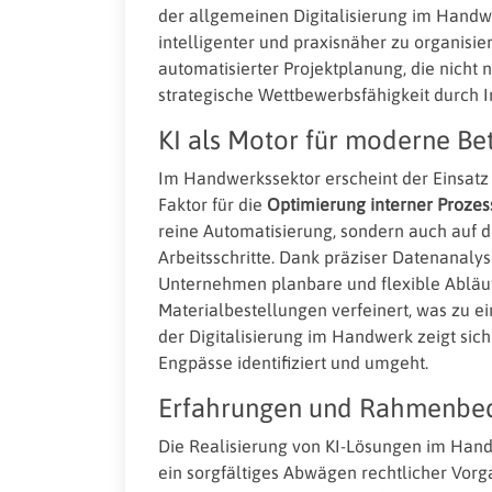
der allgemeinen Digitalisierung im Handw
intelligenter und praxisnäher zu organisie
automatisierter Projektplanung, die nicht n
strategische Wettbewerbsfähigkeit durch I
KI als Motor für moderne Be
Im Handwerkssektor erscheint der Einsatz 
Faktor für die
Optimierung interner Prozes
reine Automatisierung, sondern auch auf d
Arbeitsschritte. Dank präziser Datenana
Unternehmen planbare und flexible Abläuf
Materialbestellungen verfeinert, was zu e
der Digitalisierung im Handwerk zeigt sich
Engpässe identifiziert und umgeht.
Erfahrungen und Rahmenbe
Die Realisierung von KI-Lösungen im Hand
ein sorgfältiges Abwägen rechtlicher Vorg