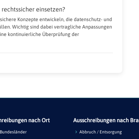
rechtssicher einsetzen?
ssichere Konzepte entwickeln, die datenschutz- und
üllen. Wichtig sind dabei vertragliche Anpassungen
ne kontinuierliche Überprüfung der
hreibungen nach Ort
Ausschreibungen nach Br
 Bundesländer
Abbruch / Entsorgung