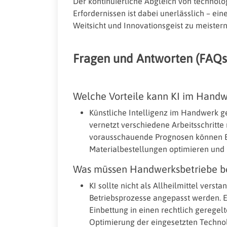
Der kontinuierliche Abgleich von technolo
Erfordernissen ist dabei unerlässlich – e
Weitsicht und Innovationsgeist zu meistern
Fragen und Antworten (FAQs
Welche Vorteile kann KI im Handw
Künstliche Intelligenz im Handwerk g
vernetzt verschiedene Arbeitsschritt
vorausschauende Prognosen können Bet
Materialbestellungen optimieren und
Was müssen Handwerksbetriebe bei
KI sollte nicht als Allheilmittel vers
Betriebsprozesse angepasst werden. E
Einbettung in einen rechtlich gerege
Optimierung der eingesetzten Techno