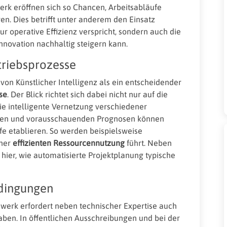
erk eröffnen sich so Chancen, Arbeitsabläufe
ren. Dies betrifft unter anderem den Einsatz
ur operative Effizienz verspricht, sondern auch die
nnovation nachhaltig steigern kann.
triebsprozesse
von Künstlicher Intelligenz als ein entscheidender
se
. Der Blick richtet sich dabei nicht nur auf die
ie intelligente Vernetzung verschiedener
lysen und vorausschauenden Prognosen können
e etablieren. So werden beispielsweise
iner
effizienten Ressourcennutzung
führt. Neben
 hier, wie automatisierte Projektplanung typische
dingungen
werk erfordert neben technischer Expertise auch
aben. In öffentlichen Ausschreibungen und bei der