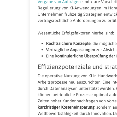
Vergabe von Aufträgen
sind klare Vorschri
Regulierung von KI-Anwendungen im Handw
Unternehmen frühzeitig Strategien entwic
vertragsrechtliche Anforderungen zu erfül
Wesentliche Erfolgsfaktoren hierbei sind:
Rechtssichere Konzepte
, die möglich
Vertragliche Anpassungen
zur Absich
Eine
kontinuierliche Überprüfung
der 
Effizienzpotenziale und str
Die operative Nutzung von KI in Handwerks
Arbeitsprozesse neu auszurichten. Eine int
durch Datenanalysen unterstützt werden, 
können betriebliche Prozesse optimal auf
Zeiten hoher Kundennachfragen von Vorteil 
kurzfristiger Kosteneinsparung
, sondern au
Wettbewerbsfähigkeit durch Innovation. U