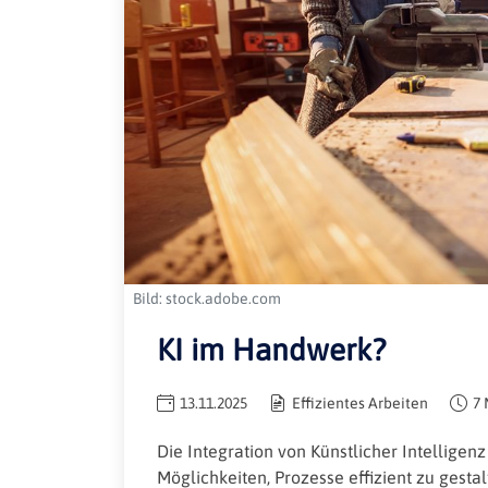
Bild: stock.adobe.com
KI im Handwerk?
13.11.2025
Effizientes Arbeiten
7 
Die Integration von Künstlicher Intellige
Möglichkeiten, Prozesse effizient zu gesta