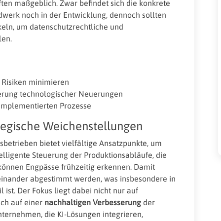
ften maßgeblich. Zwar befindet sich die konkrete
erk noch in der Entwicklung, dennoch sollten
keln, um datenschutzrechtliche und
len.
e Risiken minimieren
erung technologischer Neuerungen
implementierten Prozesse
ategische Weichenstellungen
betrieben bietet vielfältige Ansatzpunkte, um
elligente Steuerung der Produktionsabläufe, die
können Engpässe frühzeitig erkennen. Damit
einander abgestimmt werden, was insbesondere in
ist. Der Fokus liegt dabei nicht nur auf
ch auf einer
nachhaltigen Verbesserung
der
nternehmen, die KI-Lösungen integrieren,