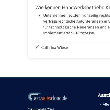
Wie können Handwerksbetriebe KI 
Unternehmen sollten frühzeitig recht
vertragsrechtliche Anforderungen erf
für technologische Neuerungen und ei
implementierten KI-Prozesse.
Cathrina Wiese
Aussc
Alle
© Copyright 2026