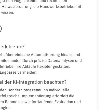
gischen Möglichkeiten und rechtlichen
ine Herausforderung, die Handwerksbetriebe mit
 wissen.
)
erk bieten?
eht über einfache Automatisierung hinaus und
e miteinander. Durch präzise Datenanalysen und
riebe ihre Abläufe flexibler gestalten,
 Engpässe vermeiden.
 der KI-Integration beachten?
tanden, sondern passgenau an individuelle
rfolgreiche Implementierung erfordert die
lten Rahmen sowie fortlaufende Evaluation und
logien.