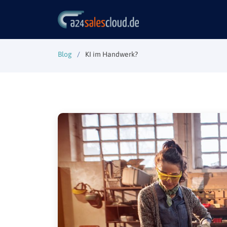
Blog
KI im Handwerk?