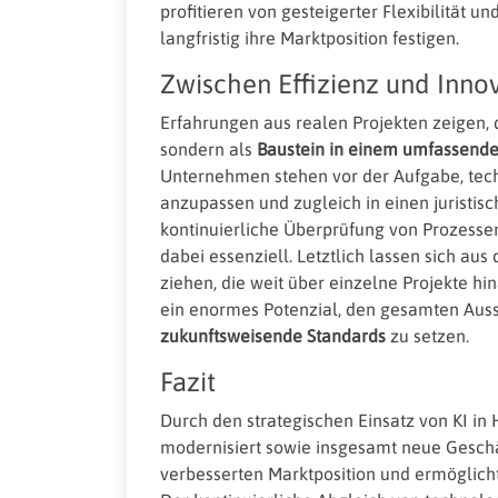
profitieren von gesteigerter Flexibilität 
langfristig ihre Marktposition festigen.
Zwischen Effizienz und Inno
Erfahrungen aus realen Projekten zeigen, da
sondern als
Baustein in einem umfassende
Unternehmen stehen vor der Aufgabe, tec
anzupassen und zugleich in einen juristis
kontinuierliche Überprüfung von Prozessen
dabei essenziell. Letztlich lassen sich au
ziehen, die weit über einzelne Projekte hi
ein enormes Potenzial, den gesamten Aus
zukunftsweisende Standards
zu setzen.
Fazit
Durch den strategischen Einsatz von KI i
modernisiert sowie insgesamt neue Geschä
verbesserten Marktposition und ermöglicht 