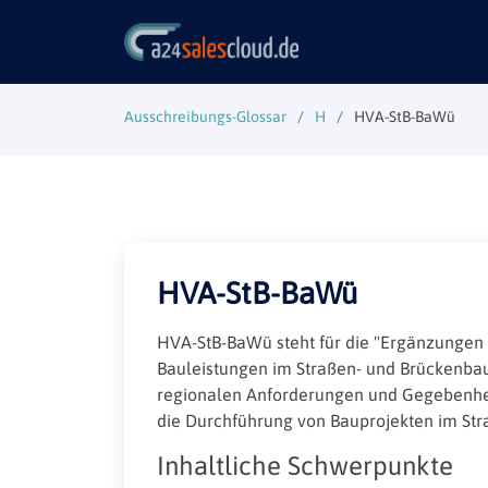
Ausschreibungs-Glossar
H
HVA-StB-BaWü
HVA-StB-BaWü
HVA-StB-BaWü steht für die "Ergänzunge
Bauleistungen im Straßen- und Brückenbau
regionalen Anforderungen und Gegebenheite
die Durchführung von Bauprojekten im Str
Inhaltliche Schwerpunkte