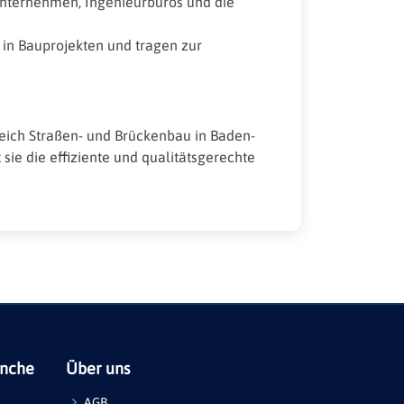
uunternehmen, Ingenieurbüros und die
g in Bauprojekten und tragen zur
reich Straßen- und Brückenbau in Baden-
sie die effiziente und qualitätsgerechte
anche
Über uns
AGB