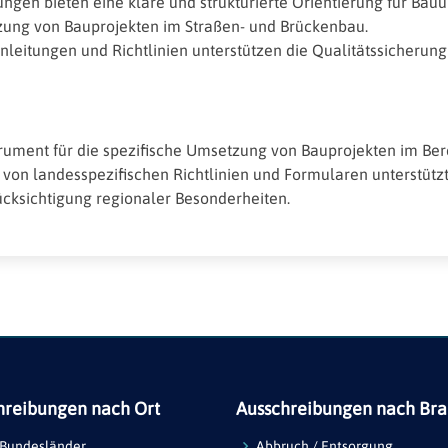
ungen bieten eine klare und strukturierte Orientierung für Ba
zung von Bauprojekten im Straßen- und Brückenbau.
Anleitungen und Richtlinien unterstützen die Qualitätssicherun
trument für die spezifische Umsetzung von Bauprojekten im Be
von landesspezifischen Richtlinien und Formularen unterstützt 
cksichtigung regionaler Besonderheiten.
hreibungen nach Ort
Ausschreibungen nach Br
 Bundesländer
Abbruch / Entsorgung