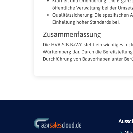
Klarheit und Orientierung: Die Ergänz
öffentliche Verwaltung bei der Umset
Qualitätssicherung: Die spezifischen 
Einhaltung hoher Standards bei.
Zusammenfassung
Die HVA-StB-BaWü stellt ein wichtiges Ins
Württemberg dar. Durch die Bereitstellung 
Durchführung von Bauvorhaben unter Berü
Aussc
Alle