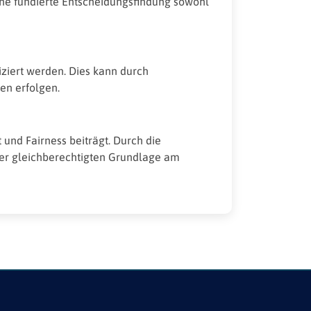
ine fundierte Entscheidungsfindung sowohl
ziert werden. Dies kann durch
ten erfolgen.
und Fairness beiträgt. Durch die
einer gleichberechtigten Grundlage am