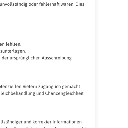
 unvollständig oder fehlerhaft waren. Dies
en fehlten.
sunterlagen.
 der ursprünglichen Ausschreibung
otenziellen Bietern zugänglich gemacht
e Gleichbehandlung und Chancengleichheit
ollständiger und korrekter Informationen