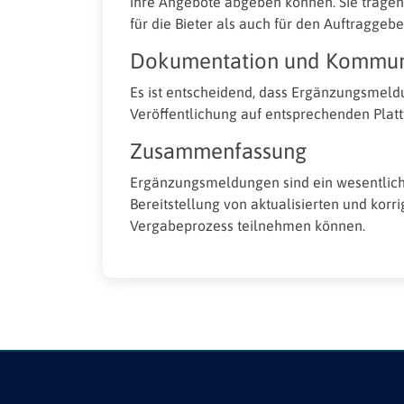
ihre Angebote abgeben können. Sie tragen
für die Bieter als auch für den Auftraggebe
Dokumentation und Kommun
Es ist entscheidend, dass Ergänzungsmeld
Veröffentlichung auf entsprechenden Plattf
Zusammenfassung
Ergänzungsmeldungen sind ein wesentliches
Bereitstellung von aktualisierten und korr
Vergabeprozess teilnehmen können.