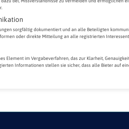
 dazu bei, Missverständnisse zu vermeiden und ermöglichen e
r.
ikation
ungen sorgfältig dokumentiert und an alle Beteiligten kommuni
ormen oder direkte Mitteilung an alle registrierten Interessen
 Element im Vergabeverfahren, das zur Klarheit, Genauigkeit 
igierten Informationen stellen sie sicher, dass alle Bieter auf 