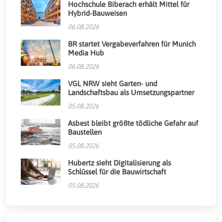
Hochschule Biberach erhält Mittel für
Hybrid-Bauweisen
06.08.2026
BR startet Vergabeverfahren für Munich
Media Hub
06.08.2026
VGL NRW sieht Garten- und
Landschaftsbau als Umsetzungspartner
05.08.2026
Asbest bleibt größte tödliche Gefahr auf
Baustellen
05.08.2026
Hubertz sieht Digitalisierung als
Schlüssel für die Bauwirtschaft
05.08.2026