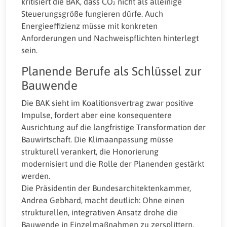
kritisiert die BAK, dass CO₂ nicht als alleinige
Steuerungsgröße fungieren dürfe. Auch
Energieeffizienz müsse mit konkreten
Anforderungen und Nachweispflichten hinterlegt
sein.
Planende Berufe als Schlüssel zur
Bauwende
Die BAK sieht im Koalitionsvertrag zwar positive
Impulse, fordert aber eine konsequentere
Ausrichtung auf die langfristige Transformation der
Bauwirtschaft. Die Klimaanpassung müsse
strukturell verankert, die Honorierung
modernisiert und die Rolle der Planenden gestärkt
werden.
Die Präsidentin der Bundesarchitektenkammer,
Andrea Gebhard, macht deutlich: Ohne einen
strukturellen, integrativen Ansatz drohe die
Bauwende in Einzelmaßnahmen zu zersplittern.