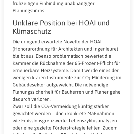
frühzeitigen Einbindung unabhängiger
Planungsbüros.
Unklare Position bei HOAI und
Klimaschutz
Die dringend erwartete Novelle der HOAI
(Honorarordnung für Architekten und Ingenieure)
bleibt aus. Ebenso problematisch bewertet die
Kammer die Rücknahme der 65-Prozent-Pflicht für
erneuerbare Heizsysteme. Damit werde eines der
wenigen klaren Instrumente zur CO₂-Minderung im
Gebäudesektor aufgeweicht. Die notwendige
Planungssicherheit für Bauherren und Planer gehe
dadurch verloren.
Zwar soll die CO₂-Vermeidung künftig stärker
gewichtet werden – doch konkrete Maßnahmen
wie Emissionsgrenzwerte, Lebenszyklusanalysen
oder eine gezielte Förderstrategie fehlen. Zudem