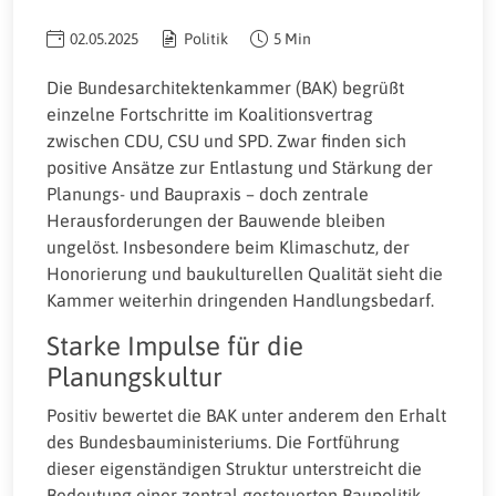
02.05.2025
Politik
5 Min
Die Bundesarchitektenkammer (BAK) begrüßt
einzelne Fortschritte im Koalitionsvertrag
zwischen CDU, CSU und SPD. Zwar finden sich
positive Ansätze zur Entlastung und Stärkung der
Planungs- und Baupraxis – doch zentrale
Herausforderungen der Bauwende bleiben
ungelöst. Insbesondere beim Klimaschutz, der
Honorierung und baukulturellen Qualität sieht die
Kammer weiterhin dringenden Handlungsbedarf.
Starke Impulse für die
Planungskultur
Positiv bewertet die BAK unter anderem den Erhalt
des Bundesbauministeriums. Die Fortführung
dieser eigenständigen Struktur unterstreicht die
Bedeutung einer zentral gesteuerten Baupolitik